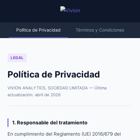
Política de Privacidad
Términos y Condiciones
LEGAL
Política de Privacidad
VIVION ANALYTICS, SOCIEDAD LIMITADA — Última
actualización: abril de 2026
1. Responsable del tratamiento
En cumplimiento del Reglamento (UE) 2016/679 del